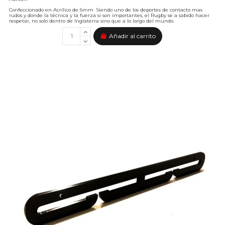
Confeccionado en Acrílico de 6mm Siendo uno de los deportes de contacto mas
rudos y donde la técnica y la fuerza si son importantes, el Rugby se a sabido hacer
respetar, no solo dentro de Inglaterra sino que a lo largo del mundo.
Añadir al carrito