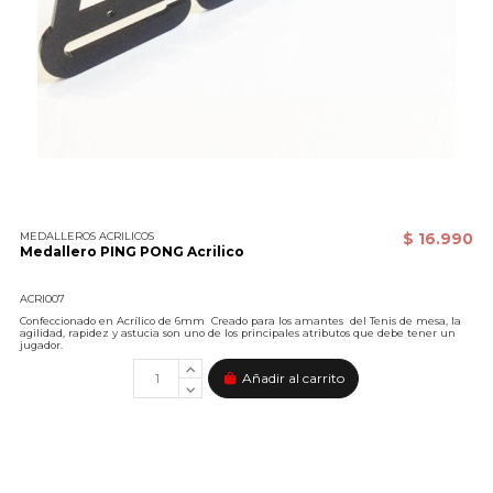
MEDALLEROS ACRILICOS
$ 16.990
Medallero PING PONG Acrilico
ACRI007
Confeccionado en Acrílico de 6mm Creado para los amantes del Tenis de mesa, la
agilidad, rapidez y astucia son uno de los principales atributos que debe tener un
jugador.
Añadir al carrito