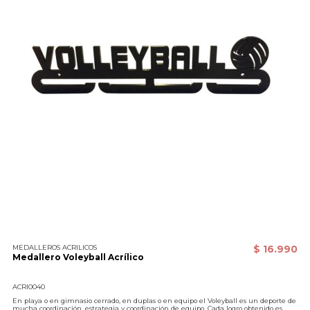
MEDALLEROS ACRILICOS
$ 16.990
Medallero Voleyball Acrílico
ACRI0040
En playa o en gimnasio cerrado, en duplas o en equipo el Voleyball es un deporte de
mucha coordinación, estrategia y coordinación de equipo. Cada logro obtenido es