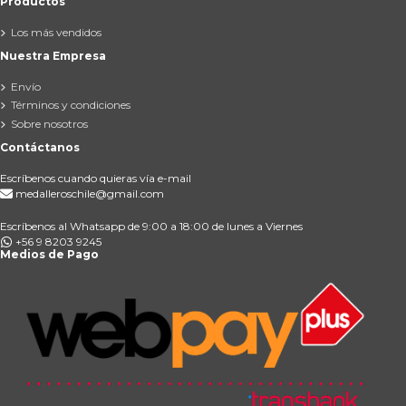
Productos
Los más vendidos
Nuestra Empresa
Envío
Términos y condiciones
Sobre nosotros
Contáctanos
Escríbenos cuando quieras vía e-mail
medalleroschile@gmail.com
Escríbenos al Whatsapp de 9:00 a 18:00 de lunes a Viernes
+56 9 8203 9245
Medios de Pago