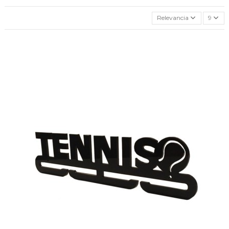
Relevancia
9