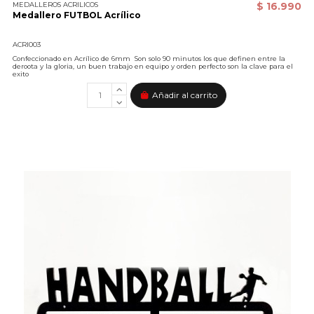
MEDALLEROS ACRILICOS
$ 16.990
Medallero FUTBOL Acrílico
ACRI003
Confeccionado en Acrílico de 6mm Son solo 90 minutos los que definen entre la
deroota y la gloria, un buen trabajo en equipo y orden perfecto son la clave para el
exito
Añadir al carrito