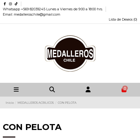
Whatsapp +569 82039245 Lunes a Viernes de 9:00 a 18:00 hrs.
Email: medalleroschile@gmail.com
Lista de Deseos (
0
)
0
Inicio
MEDALLEROS ACRILICOS
CON PELOTA
CON PELOTA