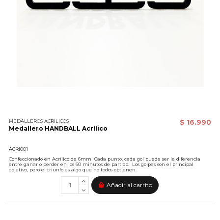
MEDALLEROS ACRILICOS
$ 16.990
Medallero HANDBALL Acrílico
ACRI001
Confeccionado en Acrílico de 6mm Cada punto, cada gol puede ser la diferencia
entre ganar o perder en los 60 minutos de partido. Los golpes son el principal
objetivo, pero el triunfo es algo que no todos obtienen.
Añadir al carrito