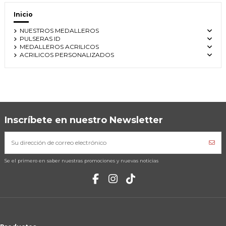
Inicio
NUESTROS MEDALLEROS
PULSERAS ID
MEDALLEROS ACRILICOS
ACRILICOS PERSONALIZADOS
Inscríbete en nuestro Newsletter
Se el primero en saber nuestras promociones y nuevas noticias