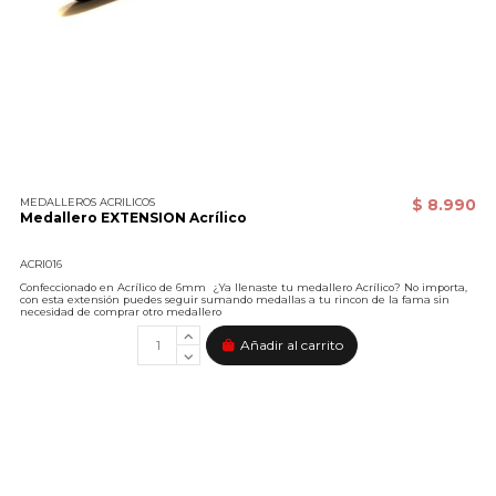
MEDALLEROS ACRILICOS
$ 8.990
Medallero EXTENSION Acrílico
ACRI016
Confeccionado en Acrílico de 6mm ¿Ya llenaste tu medallero Acrílico? No importa,
con esta extensión puedes seguir sumando medallas a tu rincon de la fama sin
necesidad de comprar otro medallero
Añadir al carrito