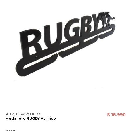
MEDALLEROS ACRILICOS
$ 16.990
Medallero RUGBY Acrílico
ACRI017