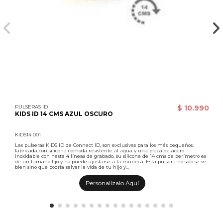
PULSERAS ID
$ 10.990
KIDS ID 14 CMS AZUL OSCURO
KIDS14 001
Las pulseras KIDS ID de Connect ID, son exclusivas para los más pequeños,
fabricada con silicona cómoda resistente al agua y una placa de acero
inoxidable con hasta 4 líneas de grabado, su silicona de 14 cms de perímetro es
de un tamaño fijo y no puede ajustarse a la muñeca. Esta pulsera no solo se ve
bien sino que podría salvar la vida de tu hijo y...
Personalízalo Aquí