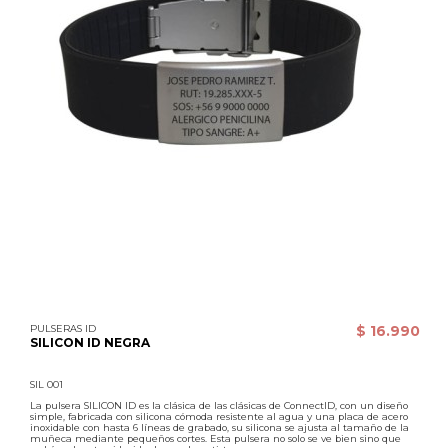
PULSERAS ID
$ 16.990
SILICON ID NEGRA
SIL 001
La pulsera SILICON ID es la clásica de las clásicas de ConnectID, con un diseño
simple, fabricada con silicona cómoda resistente al agua y una placa de acero
inoxidable con hasta 6 líneas de grabado, su silicona se ajusta al tamaño de la
muñeca mediante pequeños cortes. Esta pulsera no solo se ve bien sino que