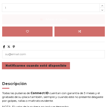
Añadir al carrito
Descripción
Todas las pulseras de
Connect ID
cuentan con garantía de 3 meses y el
grabado de su placa también, siempre y cuando este no presente desgaste
por golpes, rallas o maltrato evidente.
NOTA: El valor de la pulsera no incluye despacho