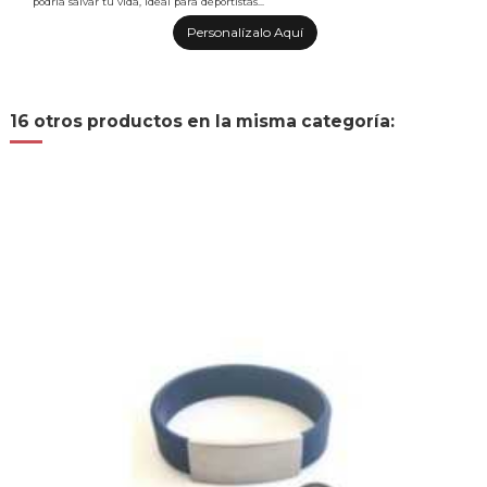
podría salvar tu vida, ideal para deportistas...
Personalízalo Aquí
16 otros productos en la misma categoría: