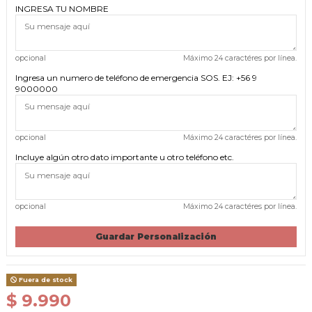
INGRESA TU NOMBRE
opcional
Máximo 24 caractéres por línea.
Ingresa un numero de teléfono de emergencia SOS. EJ: +56 9
9000000
opcional
Máximo 24 caractéres por línea.
Incluye algún otro dato importante u otro teléfono etc.
opcional
Máximo 24 caractéres por línea.
Guardar Personalización
Fuera de stock
$ 9.990