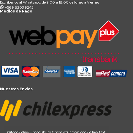
Escríbenos al Whatsapp de 9:00 a 18:00 de lunes a Viernes
+56 9 8203 9245
Medios de Pago
Nuestros Envios
iqitcookielaw - module, put here your own cookie law text