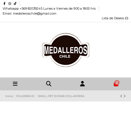
Whatsapp +569 82039245 Lunes a Viernes de 9:00 a 18:00 hrs.
Email: medalleroschile@gmail.com
Lista de Deseos (
0
)
0
Inicio
PULSERAS ID
SMALL PET ID PARA COLLAR ROSA