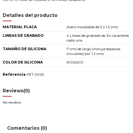
Detalles del producto
MATERIAL PLACA
Acero inoxidable de 3 x 1.3 cms
LINEAS DE GRABADO
4 Lineas de grabado de 24 caracteres
cada una
TAMAÑO DE SILICONA
7 cms de largo (incluye espacios
circulares) por 1.2 cms
COLOR DE SILICONA
ROSADO
Referencia
PET 0025
Reviews
(0)
No reviews
Comentarios (0)