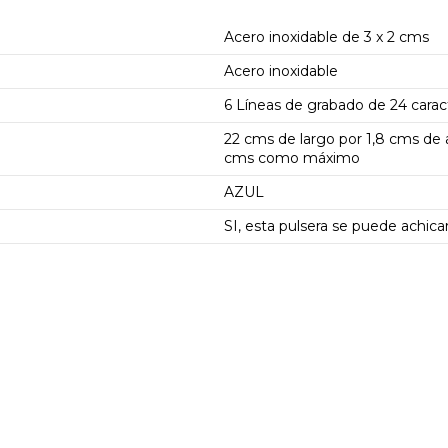
Acero inoxidable de 3 x 2 cms
Acero inoxidable
6 Líneas de grabado de 24 cara
22 cms de largo por 1,8 cms de 
cms como máximo
AZUL
SI, esta pulsera se puede achic