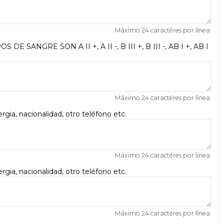
Máximo 24 caractéres por línea.
OS DE SANGRE SON A II +, A II -, B III +, B III -, AB I +, AB I
Máximo 24 caractéres por línea.
gia, nacionalidad, otro teléfono etc.
Máximo 24 caractéres por línea.
gia, nacionalidad, otro teléfono etc.
Máximo 24 caractéres por línea.