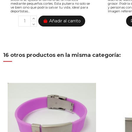
mediante pequeños cortes. Esta pulsera no solo se
grosor. Podría 
ve bien sino que podría salvar tu vida, ideal para
y personas con
deportistas...
Imagen referenci
Añadir al carrito
16 otros productos en la misma categoría: