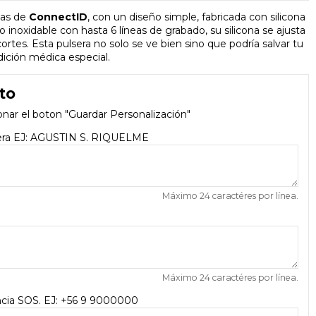
icas de
ConnectID
, con un diseño simple, fabricada con silicona
inoxidable con hasta 6 líneas de grabado, su silicona se ajusta
es. Esta pulsera no solo se ve bien sino que podría salvar tu
dición médica especial.
to
onar el boton "Guardar Personalización"
sera EJ: AGUSTIN S. RIQUELME
Máximo 24 caractéres por línea.
Máximo 24 caractéres por línea.
cia SOS. EJ: +56 9 9000000