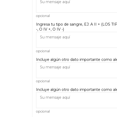
opcional
Ingresa tu tipo de sangre, EJ: A II + (LOS TIP
-, O IV +, O IV -)
opcional
Incluye algún otro dato importante como aler
opcional
Incluye algún otro dato importante como aler
opcional