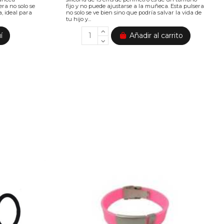
ra no solo se
fijo y no puede ajustarse a la muñeca. Esta pulsera
a, ideal para
no solo se ve bien sino que podría salvar la vida de
tu hijo y...
í
Añadir al carrito