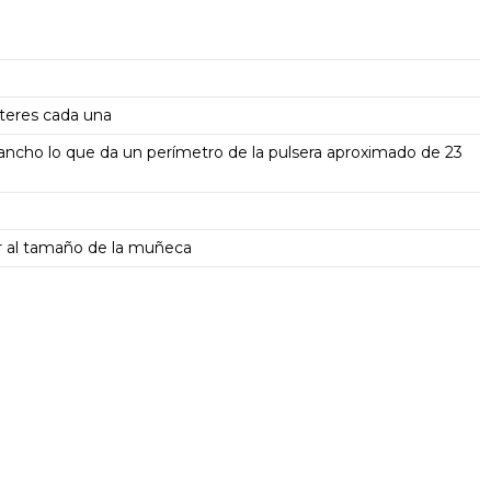
cteres cada una
ancho lo que da un perímetro de la pulsera aproximado de 23
ar al tamaño de la muñeca