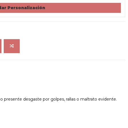
ar Personalización
 presente desgaste por golpes, rallas o maltrato evidente.