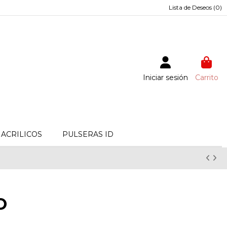
Lista de Deseos (
0
)
Iniciar sesión
Carrito
ACRILICOS
PULSERAS ID
O