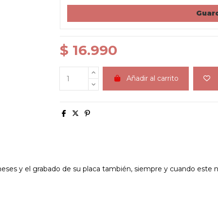
Guard
$ 16.990
Añadir al carrito
ses y el grabado de su placa también, siempre y cuando este no