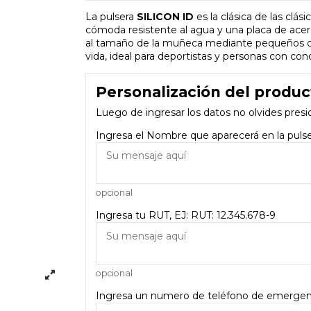
La pulsera
SILICON ID
es la clásica de las clás
cómoda resistente al agua y una placa de acero 
al tamaño de la muñeca mediante pequeños cort
vida, ideal para deportistas y personas con con
Personalización del produc
Luego de ingresar los datos no olvides presi
Ingresa el Nombre que aparecerá en la pul
opcional
Ingresa tu RUT, EJ: RUT: 12.345.678-9
opcional
Ingresa un numero de teléfono de emergen