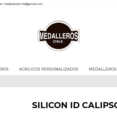
il: medalleroschile@gmail.com
EROS
ACRILICOS PERSONALIZADOS
MEDALLEROS 
SILICON ID CALIPS