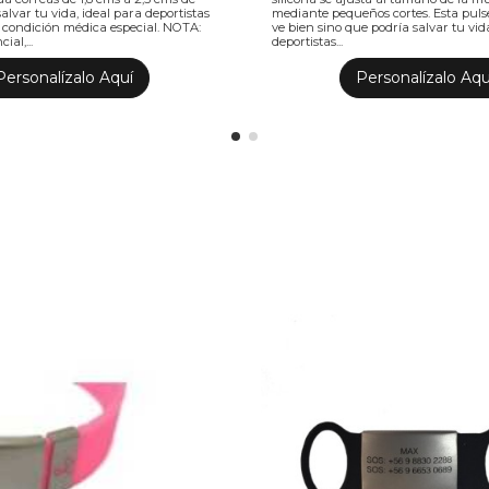
salvar tu vida, ideal para deportistas
mediante pequeños cortes. Esta pulse
 condición médica especial. NOTA:
ve bien sino que podría salvar tu vid
al,...
deportistas...
Personalízalo Aquí
Personalízalo Aqu