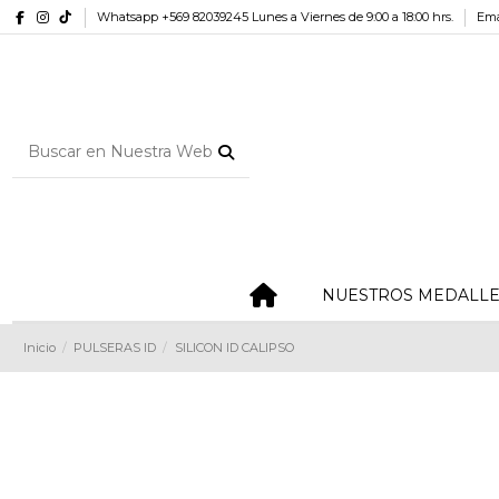
Whatsapp +569 82039245 Lunes a Viernes de 9:00 a 18:00 hrs.
Ema
NUESTROS MEDALL
Inicio
PULSERAS ID
SILICON ID CALIPSO