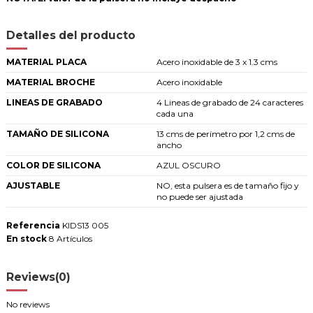
Detalles del producto
MATERIAL PLACA
Acero inoxidable de 3 x 1.3 cms
MATERIAL BROCHE
Acero inoxidable
LINEAS DE GRABADO
4 Lineas de grabado de 24 caracteres
cada una
TAMAÑO DE SILICONA
13 cms de perímetro por 1,2 cms de
ancho
COLOR DE SILICONA
AZUL OSCURO
AJUSTABLE
NO, esta pulsera es de tamaño fijo y
no puede ser ajustada
Referencia
KIDS13 005
En stock
8 Artículos
Reviews
(0)
No reviews