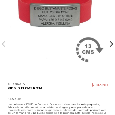
PULSERAS ID
$ 10.990
KIDS ID 13 CMS ROJA
KIDS13 003
Las pulseras KIDS ID de Connect ID, son exclusivas para los más pequeños,
fabricada con silicona cómoda resistente al agua y una placa de acero
inoxidable con hasta 4 líneas de grabado, su silicona de 13 cms de perímetro es
de un tamaño fijo y no puede ajustarse a la muñeca. Esta pulsera no solo se ve