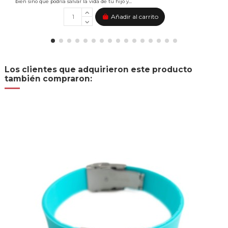
bien sino que podría salvar la vida de tu hijo y...
Añadir al carrito
Los clientes que adquirieron este producto
también compraron: