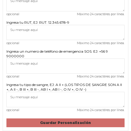
opcional
Máximo 24 caractéres por línea.
Ingresa tu RUT, EJ: RUT: 12.345.678-9
opcional
Máximo 24 caractéres por línea.
Ingresa un numero de teléfono de emergencia SOS. EJ: +56 9
9000000
opcional
Máximo 24 caractéres por línea.
Ingresa tu tipo de sangre, EJ: A II + (LOS TIPOS DE SANGRE SON A II
+, A II -, B III +, B III -, AB I +, AB I -, O IV +, O IV -)
opcional
Máximo 24 caractéres por línea.
Guardar Personalización