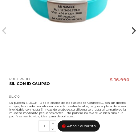
PULSERAS ID
$ 16.990
SILICON ID CALIPSO
SIL 010
La pulsera SILICON ID es la clásica de las clásicas de ConnectID, con un diseño
simple, fabricada con silicona cómoda resistente al agua y una placa de acero
inoxidable con hasta 6 líneas de grabado, su silicona se ajusta al tamaño de la
muñeca mediante pequeños cortes. Esta pulsera no solo se ve bien sino que
podría salvar tu vida, ideal para deportistas...
Añadir al carrito