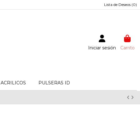
Lista de Deseos (
0
)
Iniciar sesión
Carrito
ACRILICOS
PULSERAS ID