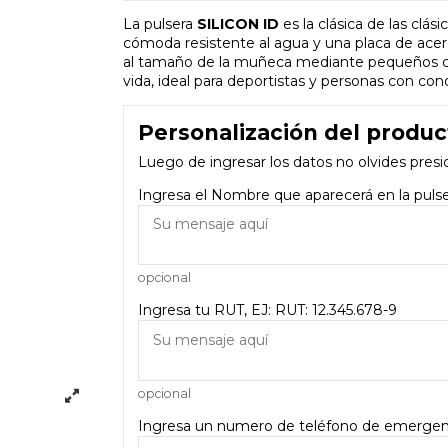
La pulsera
SILICON ID
es la clásica de las clás
cómoda resistente al agua y una placa de acero 
al tamaño de la muñeca mediante pequeños cort
vida, ideal para deportistas y personas con con
Personalización del produc
Luego de ingresar los datos no olvides presi
Ingresa el Nombre que aparecerá en la pul
opcional
Ingresa tu RUT, EJ: RUT: 12.345.678-9
opcional
Ingresa un numero de teléfono de emergen