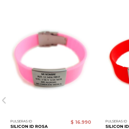
PULSERAS ID
PULSERAS ID
$ 16.990
SILICON ID ROSA
SILICON I