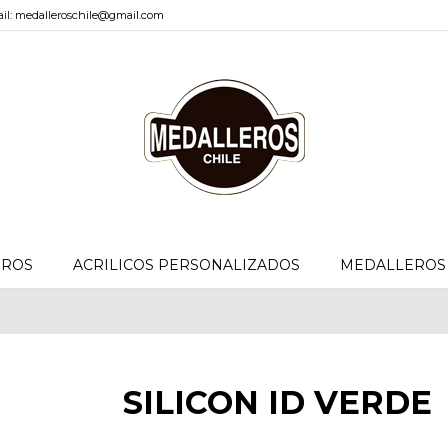
il: medalleroschile@gmail.com
EROS
ACRILICOS PERSONALIZADOS
MEDALLEROS 
SILICON ID VERDE