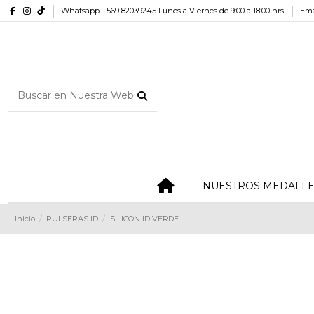
Whatsapp +569 82039245 Lunes a Viernes de 9:00 a 18:00 hrs.
Ema
NUESTROS MEDALL
Inicio
PULSERAS ID
SILICON ID VERDE