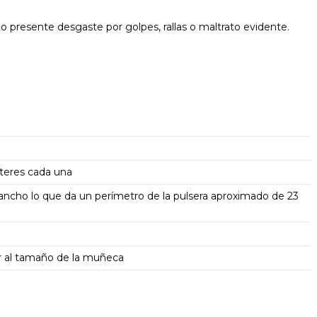
 presente desgaste por golpes, rallas o maltrato evidente.
cteres cada una
ancho lo que da un perímetro de la pulsera aproximado de 23
ar al tamaño de la muñeca