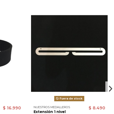
Fuera de stock
NUESTROS MEDALLEROS
$ 16.990
$ 8.490
Extensión 1 nivel