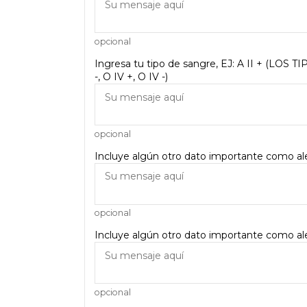
opcional
Ingresa tu tipo de sangre, EJ: A II + (LOS TIP
-, O IV +, O IV -)
opcional
Incluye algún otro dato importante como aler
opcional
Incluye algún otro dato importante como aler
opcional