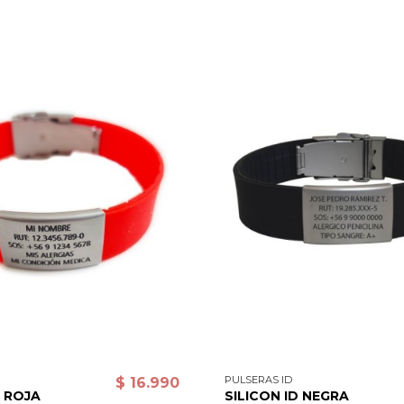
PULSERAS ID
$ 16.990
D ROJA
SILICON ID NEGRA