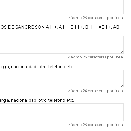
Máximo 24 caractéres por línea.
OS DE SANGRE SON A II +, A II -, B III +, B III -, AB I +, AB I
Máximo 24 caractéres por línea.
gia, nacionalidad, otro teléfono etc.
Máximo 24 caractéres por línea.
gia, nacionalidad, otro teléfono etc.
Máximo 24 caractéres por línea.