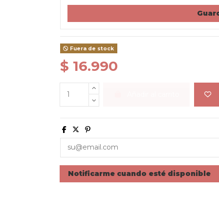
Guard
Fuera de stock
$ 16.990
Añadir al carrito