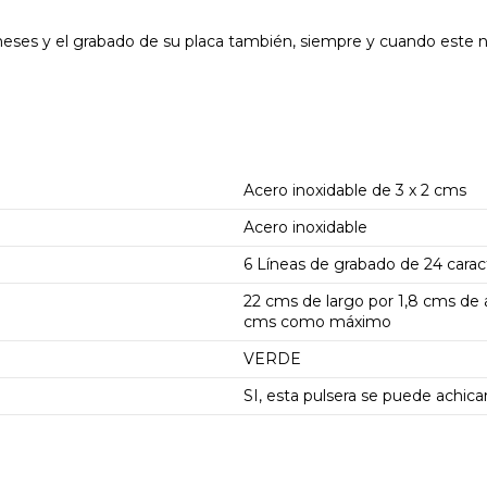
ses y el grabado de su placa también, siempre y cuando este no
Acero inoxidable de 3 x 2 cms
Acero inoxidable
6 Líneas de grabado de 24 cara
22 cms de largo por 1,8 cms de 
cms como máximo
VERDE
SI, esta pulsera se puede achic