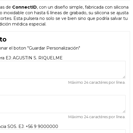
icas de
ConnectID
, con un diseño simple, fabricada con silicona
inoxidable con hasta 6 líneas de grabado, su silicona se ajusta
es. Esta pulsera no solo se ve bien sino que podría salvar tu
dición médica especial.
to
onar el boton "Guardar Personalización"
sera EJ: AGUSTIN S. RIQUELME
Máximo 24 caractéres por línea.
Máximo 24 caractéres por línea.
cia SOS. EJ: +56 9 9000000