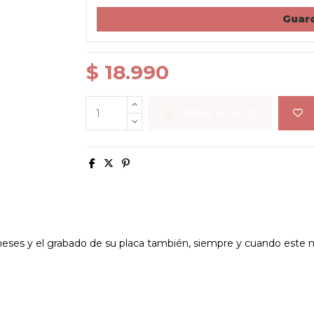
Guard
$ 18.990
Añadir al carrito
ses y el grabado de su placa también, siempre y cuando este no