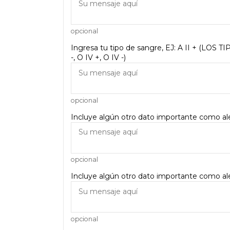
opcional
Ingresa tu tipo de sangre, EJ: A II + (LOS TIP
-, O IV +, O IV -)
opcional
Incluye algún otro dato importante como aler
opcional
Incluye algún otro dato importante como aler
opcional