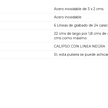
Acero inoxidable de 3 x 2 cms
Acero inoxidable
6 Líneas de grabado de 24 cara
22 cms de largo por 1,8 cms de 
cms como máximo
CALIPSO CON LINEA NEGRA
SI, esta pulsera se puede achic