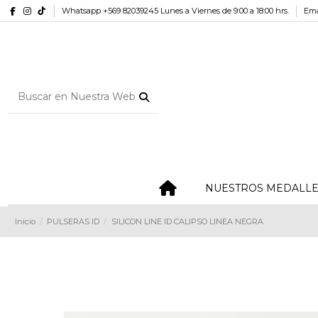
Whatsapp +569 82039245 Lunes a Viernes de 9:00 a 18:00 hrs.
Ema
NUESTROS MEDALL
Inicio
PULSERAS ID
SILICON LINE ID CALIPSO LINEA NEGRA