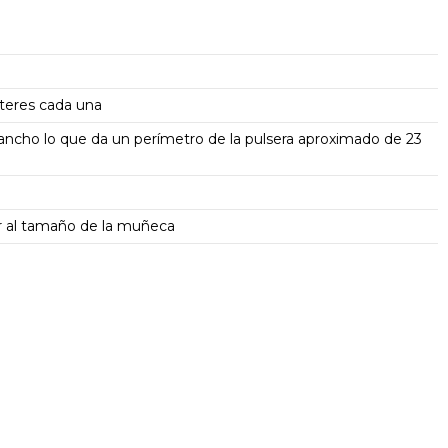
cteres cada una
ancho lo que da un perímetro de la pulsera aproximado de 23
ar al tamaño de la muñeca