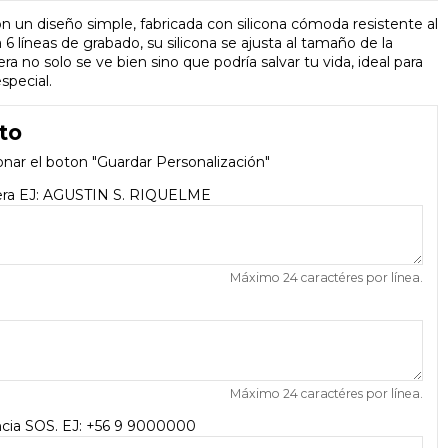
n un diseño simple, fabricada con silicona cómoda resistente al
6 líneas de grabado, su silicona se ajusta al tamaño de la
 no solo se ve bien sino que podría salvar tu vida,
ideal
para
special
.
to
onar el boton "Guardar Personalización"
sera EJ: AGUSTIN S. RIQUELME
Máximo 24 caractéres por línea.
Máximo 24 caractéres por línea.
cia SOS. EJ: +56 9 9000000