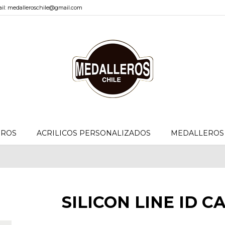
il: medalleroschile@gmail.com
EROS
ACRILICOS PERSONALIZADOS
MEDALLEROS 
SILICON LINE ID C