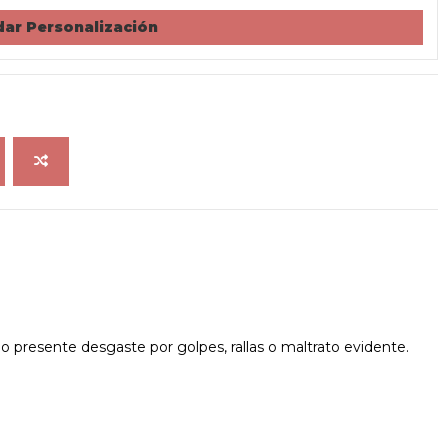
ar Personalización
 presente desgaste por golpes, rallas o maltrato evidente.