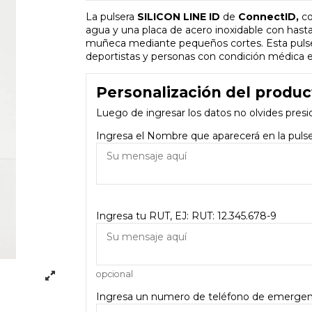
La pulsera
SILICON LINE ID
de
ConnectID,
co
agua y una placa de acero inoxidable con hasta 
muñeca mediante pequeños cortes. Esta pulsera
deportistas y personas con condición médica e
Personalización del produc
Luego de ingresar los datos no olvides presi
Ingresa el Nombre que aparecerá en la pul
Ingresa tu RUT, EJ: RUT: 12.345.678-9
opcional
Ingresa un numero de teléfono de emergen