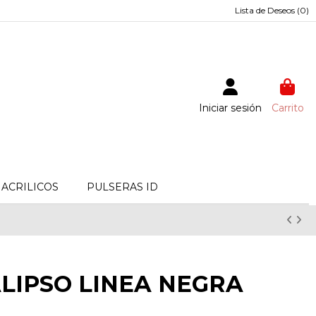
Lista de Deseos (
0
)
Iniciar sesión
Carrito
ACRILICOS
PULSERAS ID
ALIPSO LINEA NEGRA