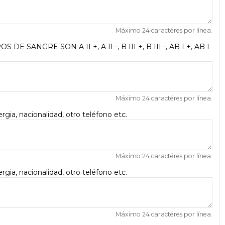
Máximo 24 caractéres por línea.
OS DE SANGRE SON A II +, A II -, B III +, B III -, AB I +, AB I
Máximo 24 caractéres por línea.
gia, nacionalidad, otro teléfono etc.
Máximo 24 caractéres por línea.
gia, nacionalidad, otro teléfono etc.
Máximo 24 caractéres por línea.