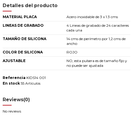
Detalles del producto
MATERIAL PLACA
Acero inoxidable de 3 x 1.3 cms
LINEAS DE GRABADO
4 Lineas de grabado de 24 caracteres
cada una
TAMAÑO DE SILICONA
14 cms de perímetro por 1,2 cms de
ancho
COLOR DE SILICONA
ROJO
AJUSTABLE
NO, esta pulsera es de tamaño fijo y
no puede ser ajustada
Referencia
KIDS14 001
En stock
55 Artículos
Reviews
(0)
No reviews