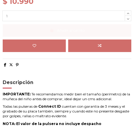
$ 10.990
Añadir al carrito
Descripción
IMPORTANTE:
Te recomendamos medir bien el tamaño (perímetro) de la
muñeca del niño antes de comprar, ideal dejar un cms adicional.
Todas las pulseras de
Connect ID
cuentan con garantía de 3 meses y el
grabado de su placa también, siempre y cuando este no presente desgaste
por golpes, rallas o maltrato evidente.
NOTA: El valor de la pulsera no incluye despacho