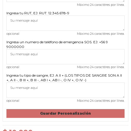
Máximo 24 caractéres por línea.
Ingresa tu RUT, EJ: RUT: 12.345.678-9
opcional
Máximo 24 caractéres por línea.
Ingresa un numero de teléfono de emergencia SOS. EJ: +56 9
9000000
opcional
Máximo 24 caractéres por línea.
Ingresa tu tipo de sangre, EJ: A II + (LOS TIPOS DE SANGRE SON A II
+, A II -, B III +, B III -, AB I +, AB I -, O IV +, O IV -)
opcional
Máximo 24 caractéres por línea.
Guardar Personalización