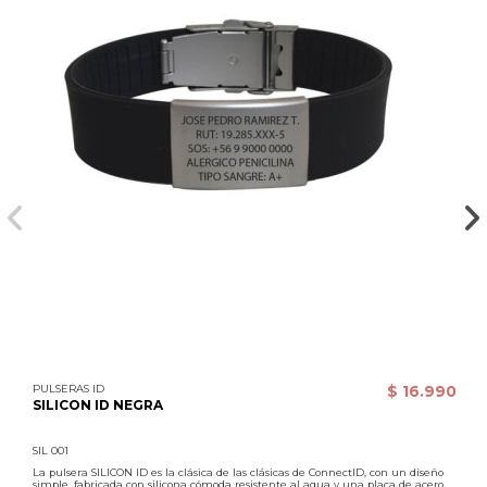
PULSERAS ID
$ 16.990
SILICON ID NEGRA
SIL 001
La pulsera SILICON ID es la clásica de las clásicas de ConnectID, con un diseño
simple, fabricada con silicona cómoda resistente al agua y una placa de acero