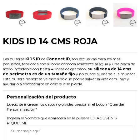
KIDS ID 14 CMS ROJA
Las pulseras
KIDS ID
de
Connect ID
, son exclusivas para los más
pequeños, fabricada con silicona cómoda resistente al agua y una placa de
acero inoxidable con hasta 4 líneas de grabado,
su silicona de 14 cms
de perímetro es de un tamaño fijo
y no puede ajustarse a la muñeca.
Esta pulsera no solo se ve bien sino que podría salvar la vida de tu hijo y
ayudarlo a encontrarte en caso que se pierda.
Personalización del producto
Luego de ingresar los datos no olvides presionar el boton "Guardar
Personalización"
Ingresa el Nombre que aparecerá en la pulsera EJ: AGUSTIN S.
RIQUELME