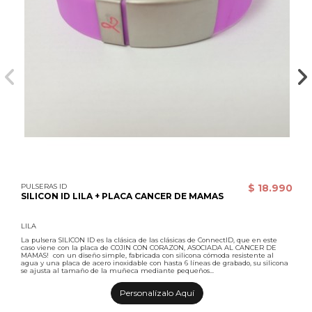
PULSERAS ID
$ 18.990
SILICON ID LILA + PLACA CANCER DE MAMAS
LILA
La pulsera SILICON ID es la clásica de las clásicas de ConnectID, que en este
caso viene con la placa de COJIN CON CORAZON, ASOCIADA AL CANCER DE
MAMAS! con un diseño simple, fabricada con silicona cómoda resistente al
agua y una placa de acero inoxidable con hasta 6 líneas de grabado, su silicona
se ajusta al tamaño de la muñeca mediante pequeños...
Personalízalo Aquí